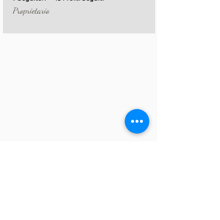
Proprietario
+
4