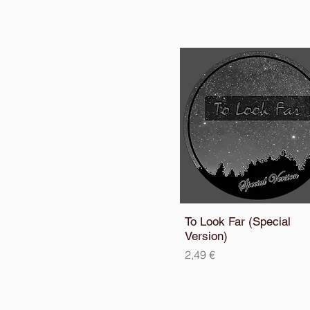
To Look Far (Special
Version)
Prezzo
2,49 €