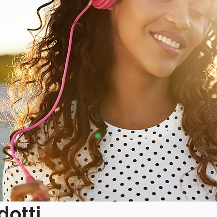
dotti