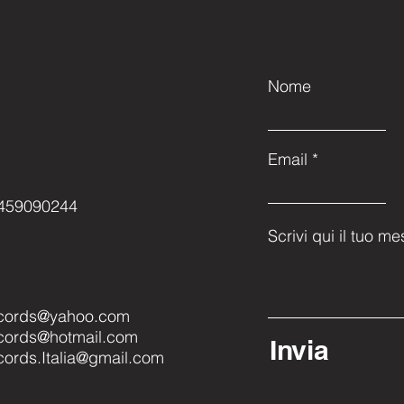
Nome
Email
3459090244
Scrivi qui il tuo me
cords@yahoo.com
ords@hotmail.com
Invia
ords.Italia@gmail.com