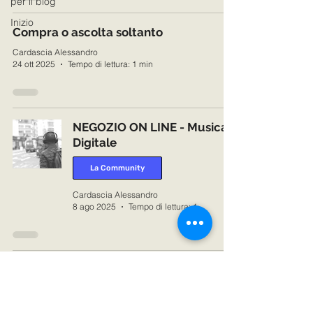
per il blog
Inizio
Compra o ascolta soltanto
Cardascia Alessandro
24 ott 2025
Tempo di lettura: 1 min
NEGOZIO ON LINE - Musica
Digitale
La Community
Cardascia Alessandro
8 ago 2025
Tempo di lettura: 1 min
1
/
25